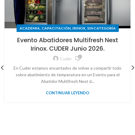
,
,
,
ACADEMIA
CAPACITACIÓN
IRINOX
SIN CATEGORÍA
Evento Abatidores Multifresh Next
Irinox. CUDER Junio 2026.
0
Cuder
En Cuder estamos encantados de volver a compartir todo
sobre abatimiento de temperatura en un Evento para el
Abatidor Multifresh Next d...
CONTINUAR LEYENDO