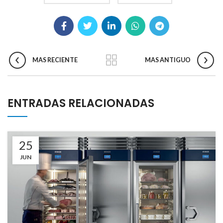
MAS RECIENTE
MAS ANTIGUO
ENTRADAS RELACIONADAS
25
JUN