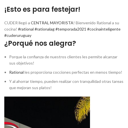
¡Esto es para festejar!
CUDER llegó a
CENTRAL MAYORISTA
! Bienvenido Rational a su
cocina!
#rational
#rationalag
#temporada2021
#cocinainteligente
#cuderuruguay
¿Porqué nos alegra?
Porque la confianza de nuestros clientes les permite alcanzar
sus objetivos!
Rational
les proporciona cocciones perfectas en menos tiempo!
Y al ahorrar tiempo, pueden realizar con tranquilidad otras tareas
que mejoran sus platos!