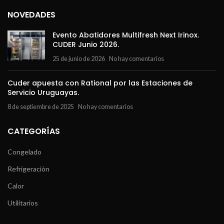
NOVEDADES
Evento Abatidores Multifresh Next Irinox.
CUDER Junio 2026.
25 de junio de 2026
No hay comentarios
Cuder apuesta con Rational por las Estaciones de
Servicio Uruguayas.
8 de septiembre de 2025
No hay comentarios
CATEGORÍAS
Congelado
Refrigeración
Calor
Utilitarios