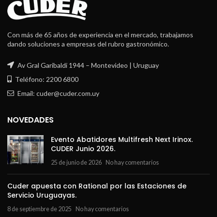
Con más de 65 años de experiencia en el mercado, trabajamos
dando soluciones a empresas del rubro gastronómico.
Av Gral Garibaldi 1944 – Montevideo | Uruguay
Teléfono: 2200 6800
Email: cuder@cuder.com.uy
NOVEDADES
Evento Abatidores Multifresh Next Irinox.
CUDER Junio 2026.
25 de junio de 2026
No hay comentarios
Cuder apuesta con Rational por las Estaciones de
Servicio Uruguayas.
8 de septiembre de 2025
No hay comentarios