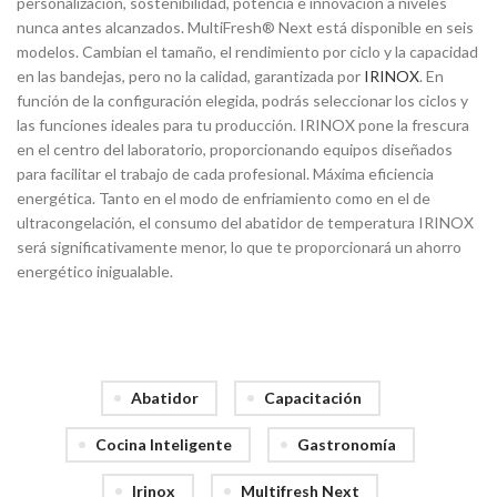
personalización, sostenibilidad, potencia e innovación a niveles
nunca antes alcanzados. MultiFresh® Next está disponible en seis
modelos. Cambian el tamaño, el rendimiento por ciclo y la capacidad
en las bandejas, pero no la calidad, garantizada por
IRINOX
. En
función de la configuración elegida, podrás seleccionar los ciclos y
las funciones ideales para tu producción. IRINOX pone la frescura
en el centro del laboratorio, proporcionando equipos diseñados
para facilitar el trabajo de cada profesional. Máxima eficiencia
energética. Tanto en el modo de enfriamiento como en el de
ultracongelación, el consumo del abatidor de temperatura IRINOX
será significativamente menor, lo que te proporcionará un ahorro
energético inigualable.
Abatidor
Capacitación
Cocina Inteligente
Gastronomía
Irinox
Multifresh Next