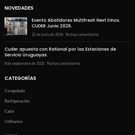
NOVEDADES
Evento Abatidores Multifresh Next Irinox.
CUDER Junio 2026.
25 de junio de 2026
No hay comentarios
Cuder apuesta con Rational por las Estaciones de
Servicio Uruguayas.
8 de septiembre de 2025
No hay comentarios
CATEGORÍAS
Congelado
Refrigeración
Calor
Utilitarios