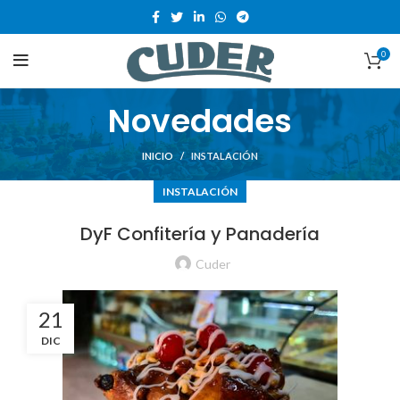
0
Novedades
INICIO
INSTALACIÓN
INSTALACIÓN
DyF Confitería y Panadería
Cuder
21
DIC