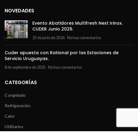
NOVEDADES
Evento Abatidores Multifresh Next Irinox.
CUDER Junio 2026.
25 de junio de 2026
No hay comentarios
Cuder apuesta con Rational por las Estaciones de
Servicio Uruguayas.
8 de septiembre de 2025
No hay comentarios
CATEGORÍAS
Congelado
Refrigeración
Calor
Utilitarios