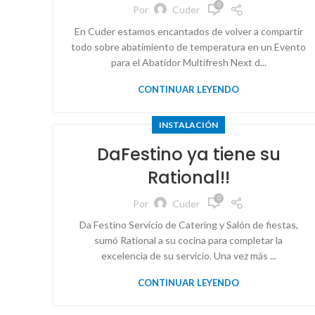
0
Por
Cuder
En Cuder estamos encantados de volver a compartir
todo sobre abatimiento de temperatura en un Evento
para el Abatidor Multifresh Next d...
CONTINUAR LEYENDO
INSTALACIÓN
DaFestino ya tiene su
Rational!!
0
Por
Cuder
Da Festino Servicio de Catering y Salón de fiestas,
sumó Rational a su cocina para completar la
excelencia de su servicio. Una vez más ...
CONTINUAR LEYENDO