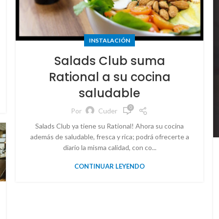
INSTALACIÓN
Salads Club suma
Rational a su cocina
saludable
0
Por
Cuder
Salads Club ya tiene su Rational! Ahora su cocina
además de saludable, fresca y rica; podrá ofrecerte a
diario la misma calidad, con co...
CONTINUAR LEYENDO