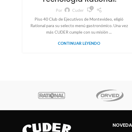
0
Por
Cuder
Piso 40 Club de Ejecutivos de Montevideo, eligió
Rational para su selecto menú gastronómico. Una vez
más CUDER cumple con su misión ...
CONTINUAR LEYENDO
NOVEDA