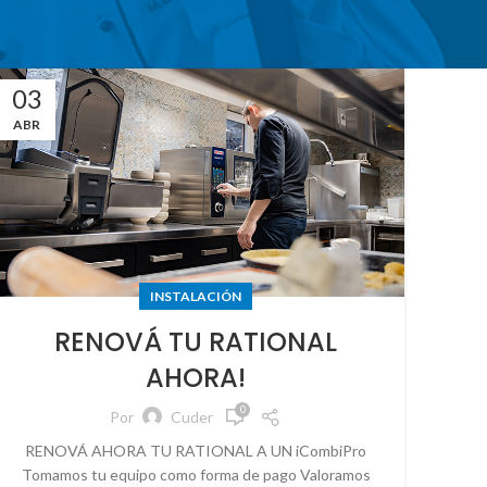
03
ABR
INSTALACIÓN
RENOVÁ TU RATIONAL
AHORA!
0
Por
Cuder
RENOVÁ AHORA TU RATIONAL A UN iCombiPro
Tomamos tu equipo como forma de pago Valoramos