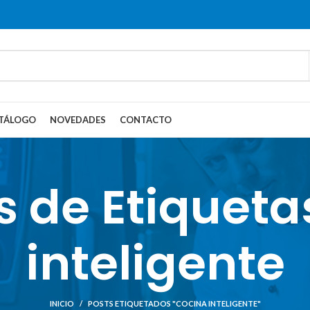
TÁLOGO
NOVEDADES
CONTACTO
s de Etiqueta
inteligente
INICIO
POSTS ETIQUETADOS "COCINA INTELIGENTE"