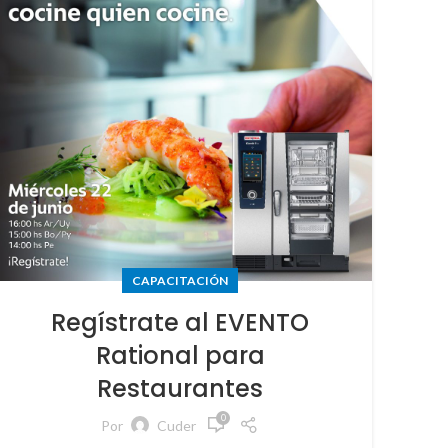
CAPACITACIÓN
Regístrate al EVENTO
Rational para
Restaurantes
0
Por
Cuder