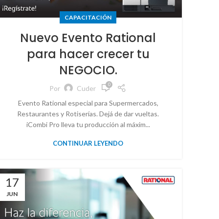
CAPACITACIÓN
Nuevo Evento Rational
para hacer crecer tu
NEGOCIO.
0
Por
Cuder
Evento Rational especial para Supermercados,
Restaurantes y Rotiserías. Dejá de dar vueltas.
iCombi Pro lleva tu producción al máxim...
CONTINUAR LEYENDO
17
JUN