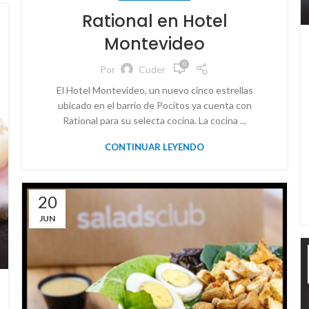
Rational en Hotel
Montevideo
0
Por
Cuder
El Hotel Montevideo, un nuevo cinco estrellas
ubicado en el barrio de Pocitos ya cuenta con
Rational para su selecta cocina. La cocina ...
CONTINUAR LEYENDO
20
JUN