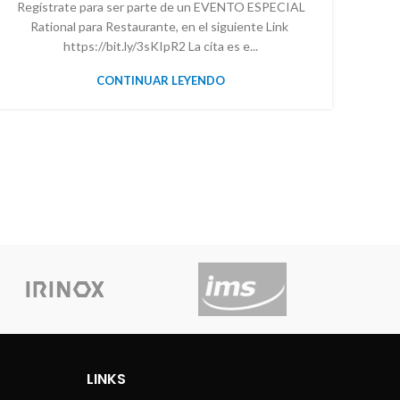
Regístrate para ser parte de un EVENTO ESPECIAL
Rational para Restaurante, en el siguiente Link
https://bit.ly/3sKIpR2 La cita es e...
CONTINUAR LEYENDO
LINKS