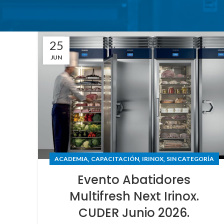
25
JUN
,
,
,
ACADEMIA
CAPACITACIÓN
IRINOX
SIN CATEGORÍA
Evento Abatidores
Multifresh Next Irinox.
CUDER Junio 2026.