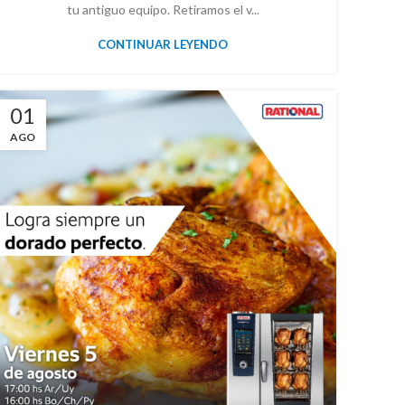
tu antiguo equipo. Retiramos el v...
CONTINUAR LEYENDO
01
AGO