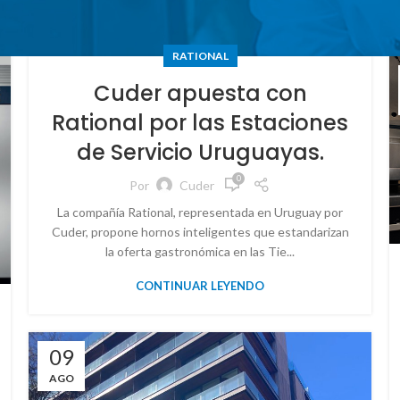
RATIONAL
Cuder apuesta con
Rational por las Estaciones
de Servicio Uruguayas.
0
Por
Cuder
La compañía Rational, representada en Uruguay por
Cuder, propone hornos inteligentes que estandarizan
la oferta gastronómica en las Tie...
CONTINUAR LEYENDO
09
AGO