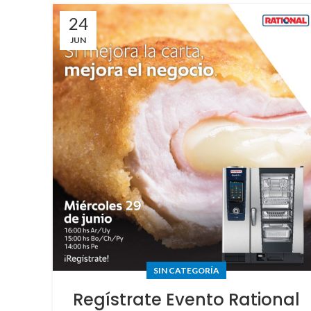
24
JUN
SIN CATEGORÍA
Regístrate Evento Rational