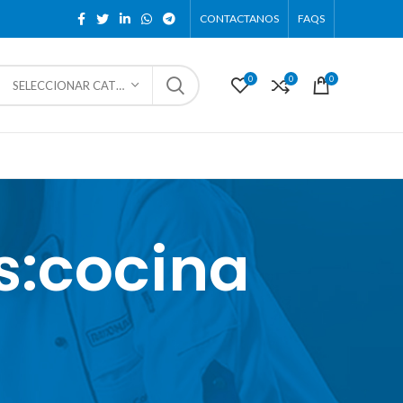
CONTACTANOS
FAQS
0
0
0
SELECCIONAR CATEGORÍA
s:cocina