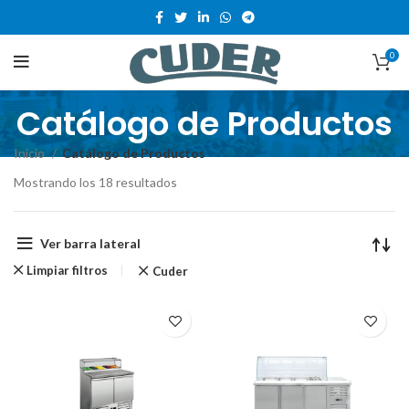
0
Catálogo de Productos
Inicio
Catálogo de Productos
Mostrando los 18 resultados
Ver barra lateral
Limpiar filtros
Cuder