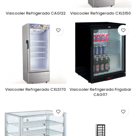
Visicooler Refrigerado CAG122
Visicooler Refrigerado CXLS150
Visicooler Refrigerado CXLS170
Visicooler Refrigerado Frigobar
CAG117