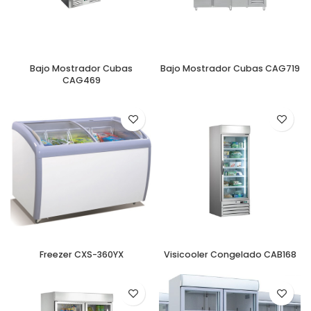
Bajo Mostrador Cubas
Bajo Mostrador Cubas CAG719
CAG469
Freezer CXS-360YX
Visicooler Congelado CAB168