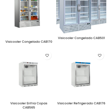
Visicooler Congelado CAB501
Visicooler Congelado CAB170
Visicooler Enfria Copas
Visicooler Refrigerado CAB176
CAB565