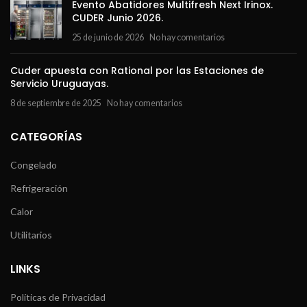
Evento Abatidores Multifresh Next Irinox.
CUDER Junio 2026.
25 de junio de 2026
No hay comentarios
Cuder apuesta con Rational por las Estaciones de
Servicio Uruguayas.
8 de septiembre de 2025
No hay comentarios
CATEGORÍAS
Congelado
Refrigeración
Calor
Utilitarios
LINKS
Políticas de Privacidad