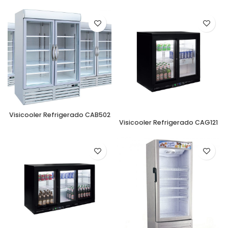
Visicooler Refrigerado CAB502
Visicooler Refrigerado CAG121