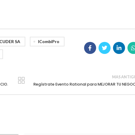
CUDER SA
ICombiPro
MAS ANTIG
CIO.
Regístrate Evento Rational para MEJORAR TU NEGO