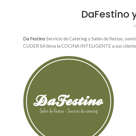
DaFestino y
P
Da Festino
Servicio de Catering y Salón de fiestas, sumó
CUDER SA lleva la COCINA INTELIGENTE a sus cliente