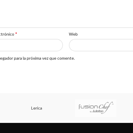
*
ctrónico
Web
egador para la próxima vez que comente.