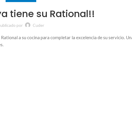
a tiene su Rational!!
ublicado por
Cuder
 Rational a su cocina para completar la excelencia de su servicio. U
s.