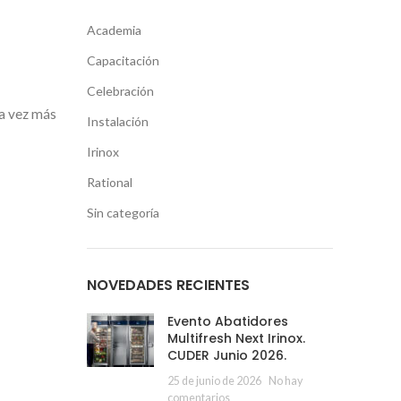
Academia
Capacitación
Celebración
na vez más
Instalación
Irinox
Rational
Sin categoría
NOVEDADES RECIENTES
Evento Abatidores
Multifresh Next Irinox.
CUDER Junio 2026.
25 de junio de 2026
No hay
comentarios