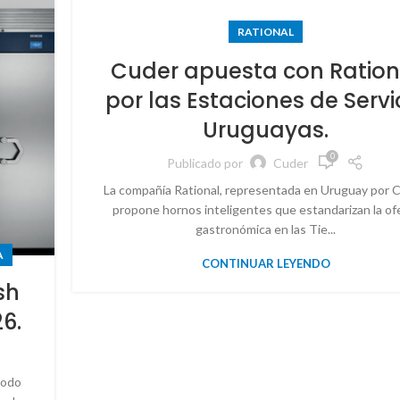
RATIONAL
Cuder apuesta con Ration
por las Estaciones de Servi
Uruguayas.
0
Publicado por
Cuder
La compañía Rational, representada en Uruguay por C
propone hornos inteligentes que estandarizan la of
gastronómica en las Tie...
A
CONTINUAR LEYENDO
sh
26.
todo