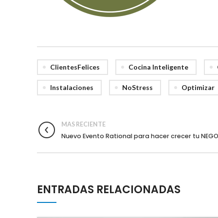
ClientesFelices
Cocina Inteligente
Instalaciones
NoStress
Optimizar
MAS RECIENTE
Nuevo Evento Rational para hacer crecer tu NEGO
ENTRADAS RELACIONADAS