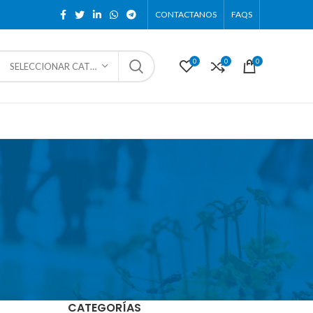
CONTACTANOS
FAQS
0
0
0
SELECCIONAR CATEGORÍA
CATEGORÍAS