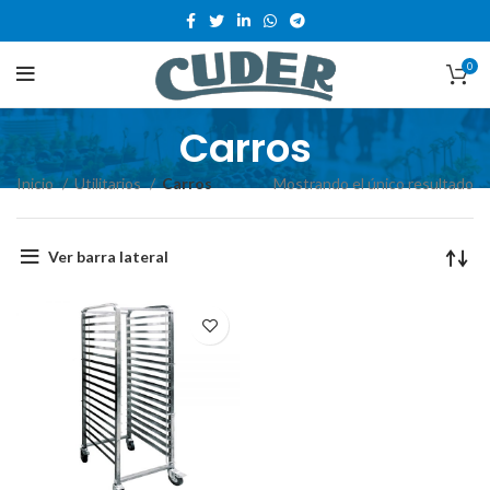
0
Carros
Inicio
Utilitarios
Carros
Mostrando el único resultado
Ver barra lateral