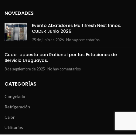
NOVEDADES
Evento Abatidores Multifresh Next Irinox.
CUDER Junio 2026.
25 de junio de 2026
No hay comentarios
Cuder apuesta con Rational por las Estaciones de
Servicio Uruguayas.
8 de septiembre de 2025
No hay comentarios
CATEGORÍAS
Congelado
Refrigeración
Calor
Utilitarios