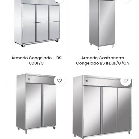
Armario Congelado – BS
Armario Gastronorm
6DUF/C
Congelado BS 1FDUF/G/GN