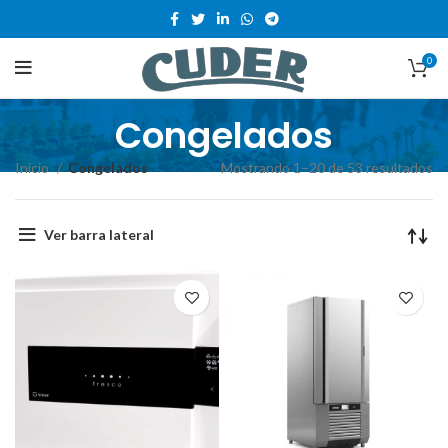
0
Congelados
Inicio
Congelados
Mostrando 1–20 de 53 resultados
Ver barra lateral