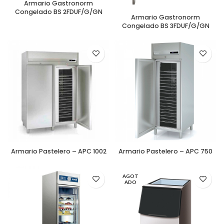
Armario Gastronorm
Congelado BS 2FDUF/G/GN
Armario Gastronorm
Congelado BS 3FDUF/G/GN
Armario Pastelero – APC 1002
Armario Pastelero – APC 750
AGOT
ADO