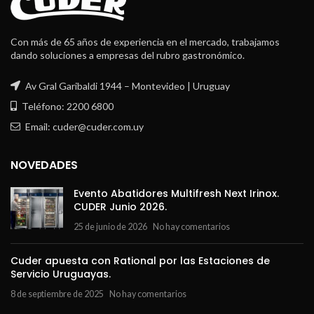
Con más de 65 años de experiencia en el mercado, trabajamos
dando soluciones a empresas del rubro gastronómico.
Av Gral Garibaldi 1944 – Montevideo | Uruguay
Teléfono: 2200 6800
Email: cuder@cuder.com.uy
NOVEDADES
Evento Abatidores Multifresh Next Irinox.
CUDER Junio 2026.
25 de junio de 2026
No hay comentarios
Cuder apuesta con Rational por las Estaciones de
Servicio Uruguayas.
8 de septiembre de 2025
No hay comentarios