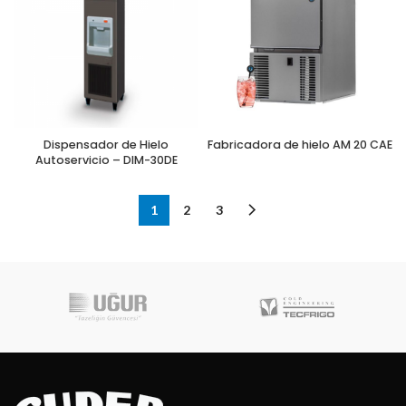
Dispensador de Hielo
Fabricadora de hielo AM 20 CAE
Autoservicio – DIM-30DE
1
2
3
Robot Coupe