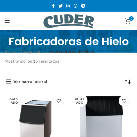
0
Fabricadoras de Hielo
Inicio
Congelados
Fabricadoras de Hielo
Mostrando los 15 resultados
Ver barra lateral
AGOT
AGOT
ADO
ADO