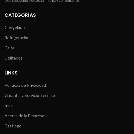
8 de septiembre de 2025
No hay comentarios
CATEGORÍAS
Congelado
Refrigeración
Calor
Utilitarios
LINKS
Políticas de Privacidad
Garantía y Servicio Técnico
Inicio
Acerca de la Empresa
Catálogo