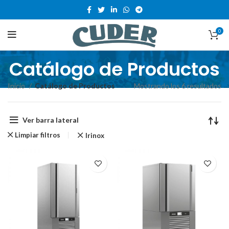
0
Catálogo de Productos
Inicio
Catálogo de Productos
Mostrando los 6 resultados
Ver barra lateral
Limpiar filtros
Irinox