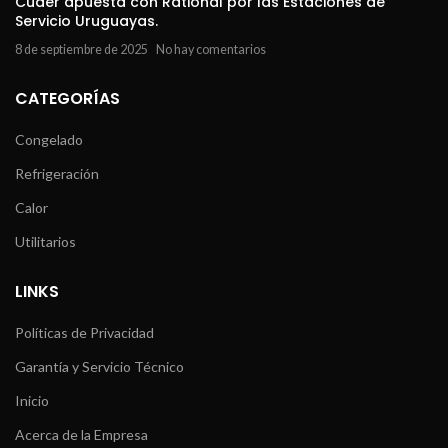
Cuder apuesta con Rational por las Estaciones de
Servicio Uruguayas.
8 de septiembre de 2025
No hay comentarios
CATEGORÍAS
Congelado
Refrigeración
Calor
Utilitarios
LINKS
Políticas de Privacidad
Garantía y Servicio Técnico
Inicio
Acerca de la Empresa