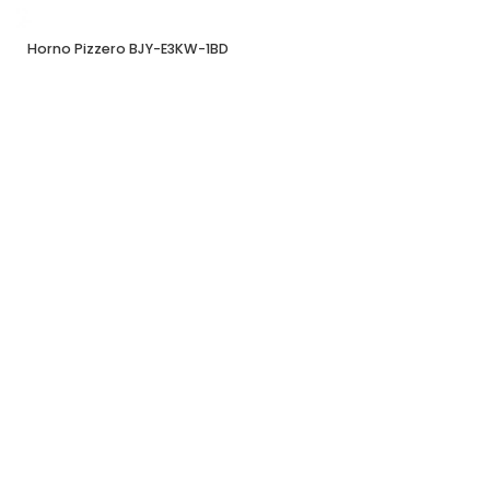
Horno Pizzero BJY-E3KW-1BD