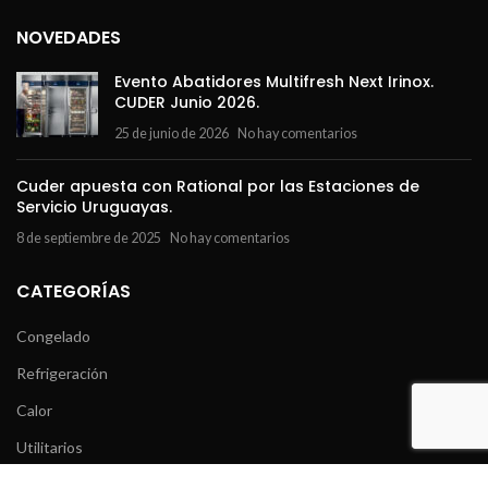
NOVEDADES
Evento Abatidores Multifresh Next Irinox.
CUDER Junio 2026.
25 de junio de 2026
No hay comentarios
Cuder apuesta con Rational por las Estaciones de
Servicio Uruguayas.
8 de septiembre de 2025
No hay comentarios
CATEGORÍAS
Congelado
Refrigeración
Calor
Utilitarios