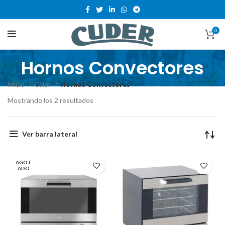
0
Hornos Convectores
Inicio
Calor
Hornos Convectores
Mostrando los 2 resultados
Ver barra lateral
AGOT
ADO