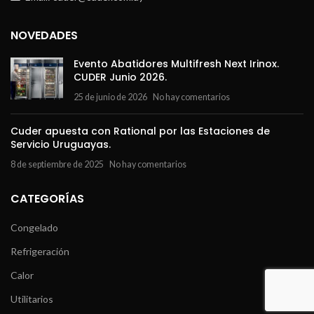
NOVEDADES
Evento Abatidores Multifresh Next Irinox.
CUDER Junio 2026.
25 de junio de 2026
No hay comentarios
Cuder apuesta con Rational por las Estaciones de
Servicio Uruguayas.
8 de septiembre de 2025
No hay comentarios
CATEGORÍAS
Congelado
Refrigeración
Calor
Utilitarios