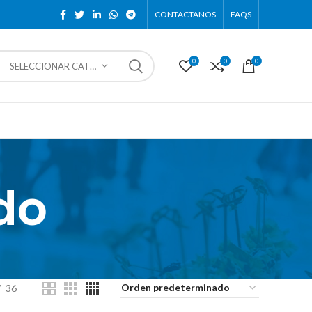
CONTACTANOS
FAQS
0
0
0
SELECCIONAR CATEGORÍA
do
36