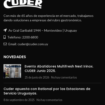
Con más de 65 años de experiencia en el mercado, trabajamos
dando soluciones a empresas del rubro gastronómico.
Av Gral Garibaldi 1944 – Montevideo | Uruguay
Teléfono: 2200 6800
Email: cuder@cuder.com.uy
NOVEDADES
Evento Abatidores Multifresh Next Irinox.
CUDER Junio 2026.
25 de junio de 2026
No hay comentarios
Cuder apuesta con Rational por las Estaciones de
Servicio Uruguayas.
8 de septiembre de 2025
No hay comentarios