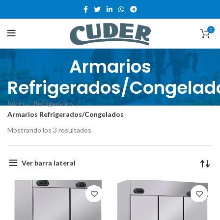
0
Armarios
Refrigerados/Congelad
Inicio
Refrigerados
Armarios Refrigerados/Congelados
Mostrando los 3 resultados
Ver barra lateral