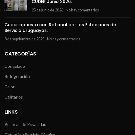
CUDER Junio 2026.
25 de junio de 2026
No hay comentarios
Cuder apuesta con Rational por las Estaciones de
Servicio Uruguayas.
8 de septiembre de 2025
No hay comentarios
CATEGORÍAS
Congelado
Refrigeración
Calor
Utilitarios
LINKS
Políticas de Privacidad
Garantía y Servicio Técnico