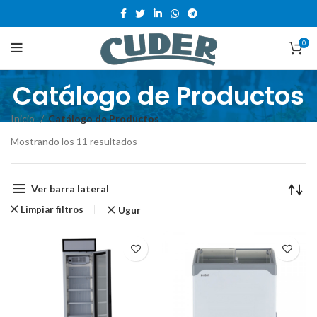
0
Catálogo de Productos
Inicio
Catálogo de Productos
Mostrando los 11 resultados
Ver barra lateral
Limpiar filtros
Ugur