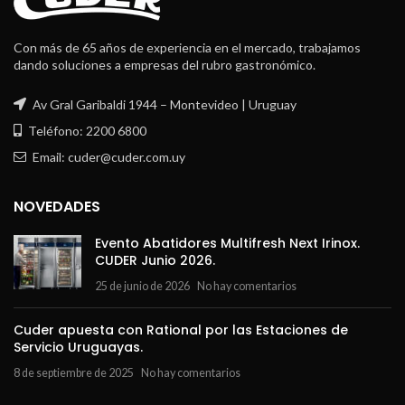
Con más de 65 años de experiencia en el mercado, trabajamos
dando soluciones a empresas del rubro gastronómico.
Av Gral Garibaldi 1944 – Montevideo | Uruguay
Teléfono: 2200 6800
Email: cuder@cuder.com.uy
NOVEDADES
Evento Abatidores Multifresh Next Irinox.
CUDER Junio 2026.
25 de junio de 2026
No hay comentarios
Cuder apuesta con Rational por las Estaciones de
Servicio Uruguayas.
8 de septiembre de 2025
No hay comentarios