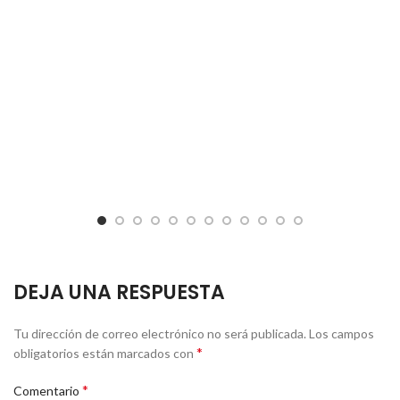
DEJA UNA RESPUESTA
Tu dirección de correo electrónico no será publicada.
Los campos
*
obligatorios están marcados con
*
Comentario