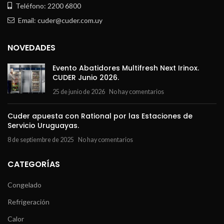
Teléfono: 2200 6800
Email: cuder@cuder.com.uy
NOVEDADES
Evento Abatidores Multifresh Next Irinox.
CUDER Junio 2026.
25 de junio de 2026
No hay comentarios
Cuder apuesta con Rational por las Estaciones de
Servicio Uruguayas.
8 de septiembre de 2025
No hay comentarios
CATEGORÍAS
Congelado
Refrigeración
Calor