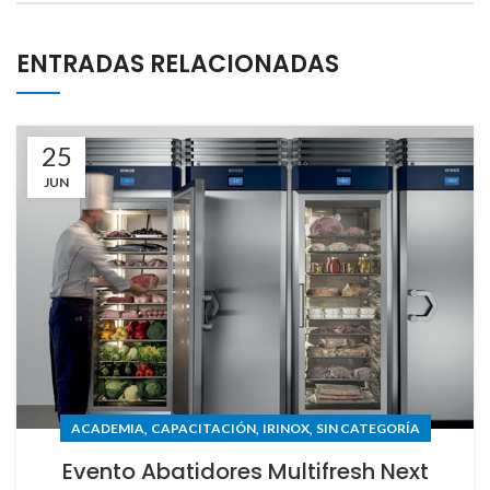
ENTRADAS RELACIONADAS
25
JUN
,
,
,
ACADEMIA
CAPACITACIÓN
IRINOX
SIN CATEGORÍA
Evento Abatidores Multifresh Next