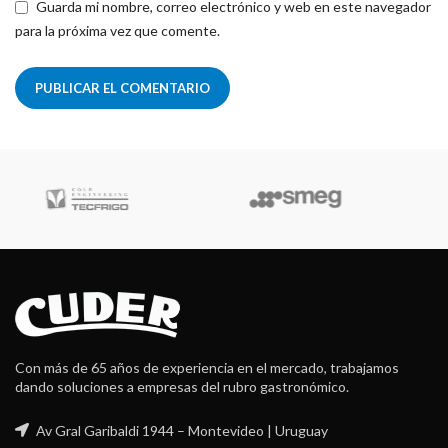
Guarda mi nombre, correo electrónico y web en este navegador
para la próxima vez que comente.
Robot Coupe
Con más de 65 años de experiencia en el mercado, trabajamos
dando soluciones a empresas del rubro gastronómico.
Av Gral Garibaldi 1944 – Montevideo | Uruguay