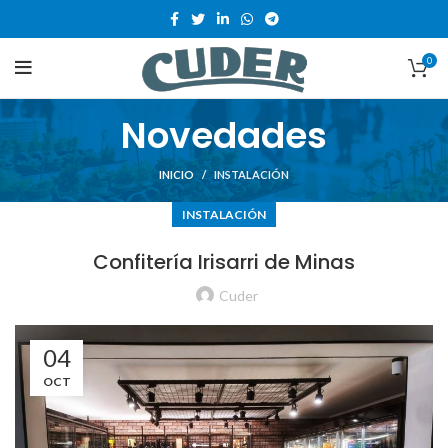
0
Novedades
INICIO
INSTALACIÓN
INSTALACIÓN
Confitería Irisarri de Minas
Cuder
04
OCT