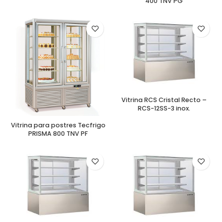
400 TNV PG
Vitrina RCS Cristal Recto –
RCS-12SS-3 inox.
Vitrina para postres Tecfrigo
PRISMA 800 TNV PF