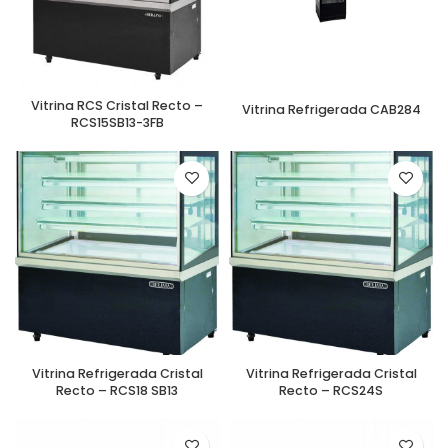
Vitrina RCS Cristal Recto –
Vitrina Refrigerada CAB284
RCS15SB13-3FB
Vitrina Refrigerada Cristal
Vitrina Refrigerada Cristal
Recto – RCS18 SB13
Recto – RCS24S