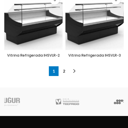
Vitrina Refrigerada IHSVLR-2
Vitrina Refrigerada IHSVLR-3
1
2
Robot Coupe