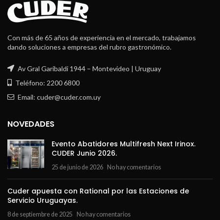
Con más de 65 años de experiencia en el mercado, trabajamos
dando soluciones a empresas del rubro gastronómico.
Av Gral Garibaldi 1944 – Montevideo | Uruguay
Teléfono: 2200 6800
Email: cuder@cuder.com.uy
NOVEDADES
Evento Abatidores Multifresh Next Irinox.
CUDER Junio 2026.
25 de junio de 2026
No hay comentarios
Cuder apuesta con Rational por las Estaciones de
Servicio Uruguayas.
8 de septiembre de 2025
No hay comentarios