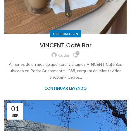
CELEBRACIÓN
VINCENT Café Bar
0
Cuder
A menos de un mes de apertura, visitamos VINCENT Café Bar,
ubicado en Pedro Bustamante 1238, cerquita del Montevideo
Shopping Cente...
CONTINUAR LEYENDO
01
SEP