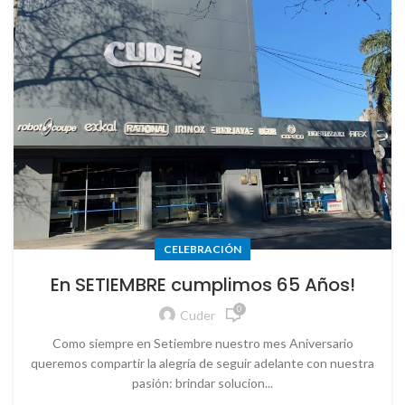
CELEBRACIÓN
En SETIEMBRE cumplimos 65 Años!
0
Cuder
Como siempre en Setiembre nuestro mes Aniversario
queremos compartir la alegría de seguir adelante con nuestra
pasión: brindar solucion...