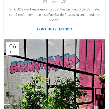
Cuder
En CUDER estamos encantados! Pastas Parodi de Carmelo,
sumó recientemente a su Fábrica de Pastas, la tecnología de
Abatid...
CONTINUAR LEYENDO
06
FEB