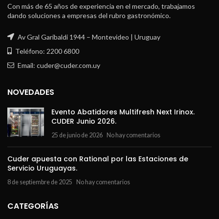
Con más de 65 años de experiencia en el mercado, trabajamos
dando soluciones a empresas del rubro gastronómico.
Av Gral Garibaldi 1944 – Montevideo | Uruguay
Teléfono: 2200 6800
Email: cuder@cuder.com.uy
NOVEDADES
Evento Abatidores Multifresh Next Irinox.
CUDER Junio 2026.
25 de junio de 2026
No hay comentarios
Cuder apuesta con Rational por las Estaciones de
Servicio Uruguayas.
8 de septiembre de 2025
No hay comentarios
CATEGORÍAS