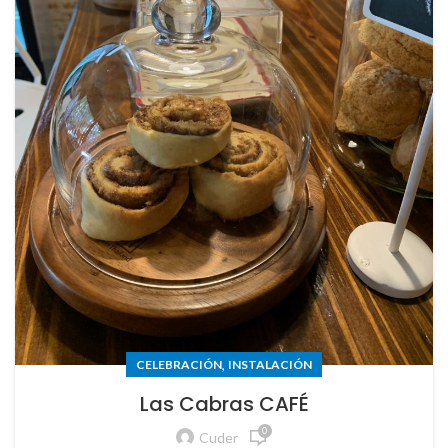
,
CELEBRACIÓN
INSTALACIÓN
Las Cabras CAFÉ
0
Cuder