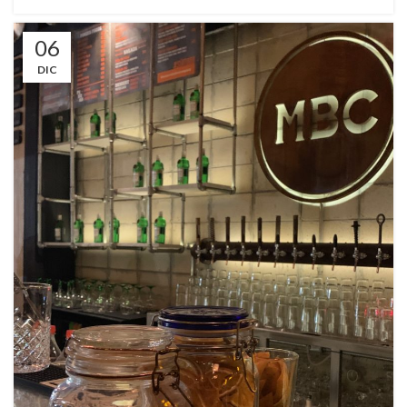
06
DIC