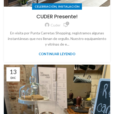
,
CELEBRACIÓN
INSTALACIÓN
CUDER Presente!
0
Cuder
En visita por Punta Carretas Shopping, registramos algunas
instantáneas que nos llenan de orgullo. Nuestro equipamiento
y vitrinas de e...
CONTINUAR LEYENDO
13
DIC