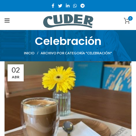
0
Celebración
INICIO
ARCHIVO POR CATEGORÍA "CELEBRACIÓN"
02
ABR