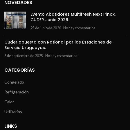
NOVEDADES
Evento Abatidores Multifresh Next Irinox.
CUDER Junio 2026.
25 de junio de 2026
No hay comentarios
Cuder apuesta con Rational por las Estaciones de
Servicio Uruguayas.
8 de septiembre de 2025
No hay comentarios
CATEGORÍAS
Congelado
Refrigeración
Calor
Utilitarios
LINKS