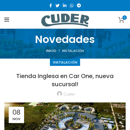
0
Novedades
INICIO
INSTALACIÓN
INSTALACIÓN
Tienda Inglesa en Car One, nueva
sucursal!
Cuder
08
NOV