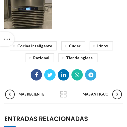
Cocina Inteligente
Cuder
Irinox
Rational
TiendaInglesa
MAS RECIENTE
MAS ANTIGUO
ENTRADAS RELACIONADAS