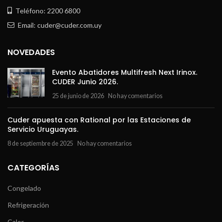
Teléfono: 2200 6800
Email: cuder@cuder.com.uy
NOVEDADES
Evento Abatidores Multifresh Next Irinox.
CUDER Junio 2026.
25 de junio de 2026
No hay comentarios
Cuder apuesta con Rational por las Estaciones de
Servicio Uruguayas.
8 de septiembre de 2025
No hay comentarios
CATEGORÍAS
Congelado
Refrigeración
Calor