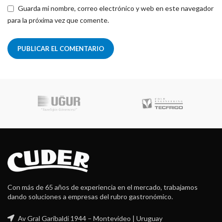
Guarda mi nombre, correo electrónico y web en este navegador
para la próxima vez que comente.
Robot Coupe
Con más de 65 años de experiencia en el mercado, trabajamos
dando soluciones a empresas del rubro gastronómico.
Av Gral Garibaldi 1944 – Montevideo | Uruguay