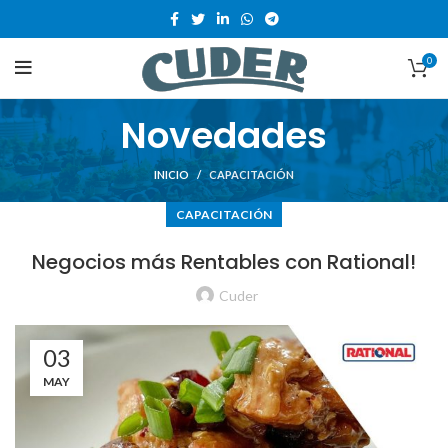
0
Novedades
INICIO
CAPACITACIÓN
CAPACITACIÓN
Negocios más Rentables con Rational!
Cuder
03
MAY