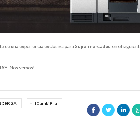
te de una experiencia exclusiva para
Supermercados
, en el siguien
UAY
. Nos vemos!
UDER SA
ICombiPro