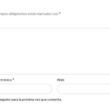
*
mpos obligatorios están marcados con
*
ctrónico
Web
egador para la próxima vez que comente.