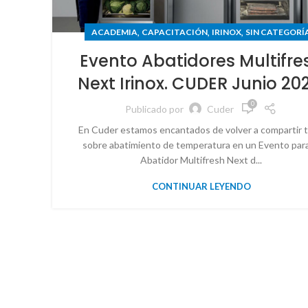
,
,
,
ACADEMIA
CAPACITACIÓN
IRINOX
SIN CATEGORÍ
Evento Abatidores Multifre
Next Irinox. CUDER Junio 20
0
Publicado por
Cuder
En Cuder estamos encantados de volver a compartir 
sobre abatimiento de temperatura en un Evento para
Abatidor Multifresh Next d...
CONTINUAR LEYENDO