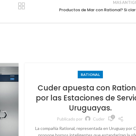
MAS ANTIG
Productos de Mar con Rational? Si clar
RATIONAL
Cuder apuesta con Ration
por las Estaciones de Servi
Uruguayas.
0
Publicado por
Cuder
La compañía Rational, representada en Uruguay por C
propone hornos inteligentes que estandarizan la of