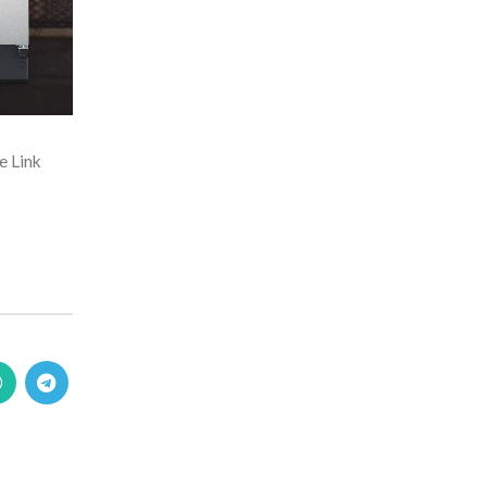
te Link