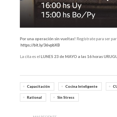
Por una operación sin vueltas!
Regístrate para ser par
https://bit.ly/36vpbXB
La cita es el
LUNES 23 de MAYO a las 16 horas URUG
Capacitación
Cocina Inteligente
C
Rational
Sin Stress