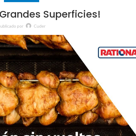
 Grandes Superficies!
ublicado por
Cuder