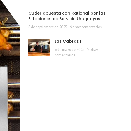
Cuder apuesta con Rational por las
Estaciones de Servicio Uruguayas.
8 de septiembre de 2025
No hay comentarios
Las Cabras II
6 de mayo de 2025
No hay
comentarios