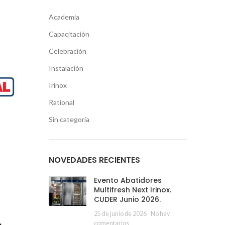
Academia
Capacitación
Celebración
Instalación
Irinox
Rational
Sin categoría
NOVEDADES RECIENTES
Evento Abatidores
Multifresh Next Irinox.
CUDER Junio 2026.
25 de junio de 2026
No hay
comentarios