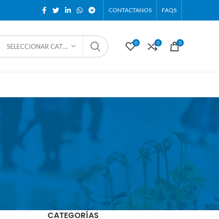
CONTACTANOS
FAQS
0
0
0
SELECCIONAR CATEGORÍA
CATEGORÍAS