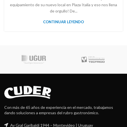
equipamiento de su nuevo local en Plaza Italia y eso nos llena
de orgullo! De...
CONTINUAR LEYENDO
Robot Coup
Con más de 65 años de experiencia en el mercado, trabajamos
dando soluciones a empresas del rubro gastronómico.
Av Gral Garibaldi 1944 – Montevideo | Uruguay