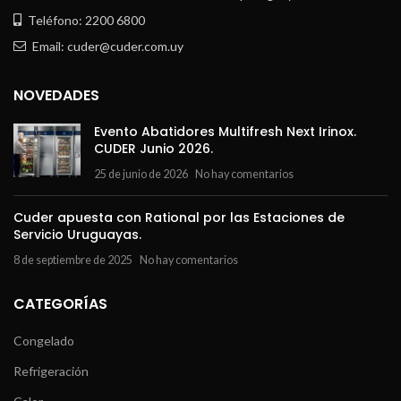
Teléfono: 2200 6800
Email: cuder@cuder.com.uy
NOVEDADES
Evento Abatidores Multifresh Next Irinox.
CUDER Junio 2026.
25 de junio de 2026
No hay comentarios
Cuder apuesta con Rational por las Estaciones de
Servicio Uruguayas.
8 de septiembre de 2025
No hay comentarios
CATEGORÍAS
Congelado
Refrigeración