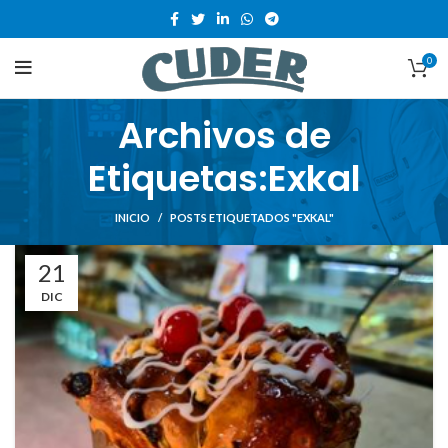
0
Archivos de
Etiquetas:Exkal
INICIO
POSTS ETIQUETADOS "EXKAL"
21
DIC