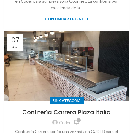
en Cuder para su nueva zona Gourmet. La confitería por
excelencia de la...
CONTINUAR LEYENDO
07
OCT
SIN CATEGORÍA
Confitería Carrera Plaza Italia
0
Cuder
Confitería Carrera confió una vez más en CUDER para el