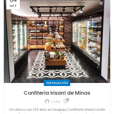
OCT
INSTALACIÓN
Confitería Irisarri de Minas
0
Cuder
Un clásico con 125 años en Uruguay, Confitería Irisarri confió