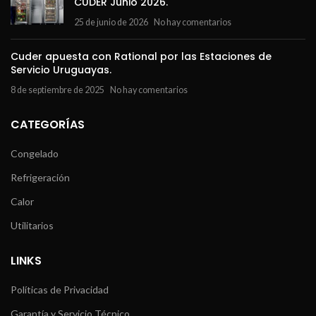
CUDER Junio 2026.
25 de junio de 2026
No hay comentarios
Cuder apuesta con Rational por las Estaciones de
Servicio Uruguayas.
8 de septiembre de 2025
No hay comentarios
CATEGORÍAS
Congelado
Refrigeración
Calor
Utilitarios
LINKS
Políticas de Privacidad
Garantía y Servicio Técnico