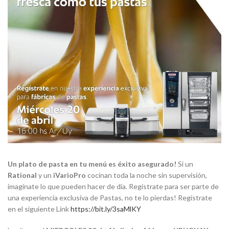
Un plato de pasta en tu menú es éxito asegurado!
Si un
Rational
y un
iVarioPro
cocinan toda la noche sin supervisión,
imagínate lo que pueden hacer de día. Regístrate para ser parte de
una experiencia exclusiva de Pastas, no te lo pierdas! Regístrate
en el siguiente Link
https://bit.ly/3saMlKY