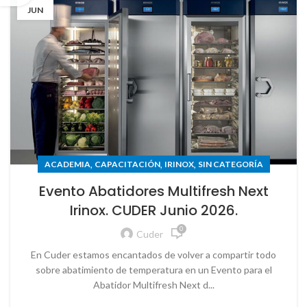
JUN
,
,
,
ACADEMIA
CAPACITACIÓN
IRINOX
SIN CATEGORÍA
Evento Abatidores Multifresh Next
Irinox. CUDER Junio 2026.
0
Cuder
En Cuder estamos encantados de volver a compartir todo
sobre abatimiento de temperatura en un Evento para el
Abatidor Multifresh Next d...