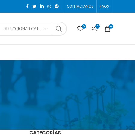
CONTACTANOS
FAQS
0
0
0
SELECCIONAR CATEGORÍA
CATEGORÍAS