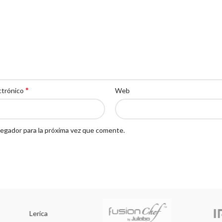
*
ctrónico
Web
egador para la próxima vez que comente.