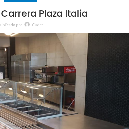
 Carrera Plaza Italia
ublicado por
Cuder