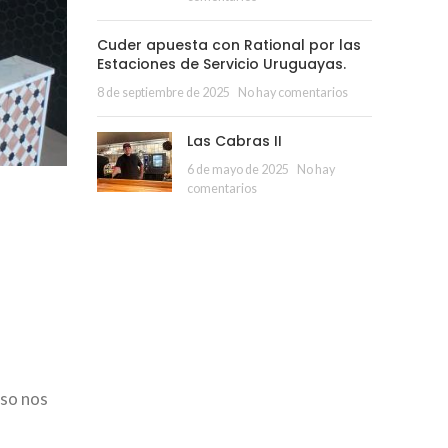
Cuder apuesta con Rational por las
Estaciones de Servicio Uruguayas.
8 de septiembre de 2025
No hay comentarios
Las Cabras II
6 de mayo de 2025
No hay
comentarios
so nos