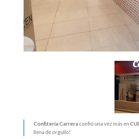
Confitería Carrera
confió una vez más en
CU
llena de orgullo!