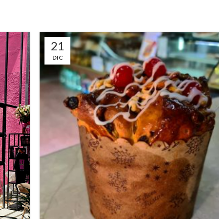
21
DIC