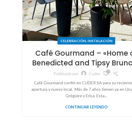
,
CELEBRACIÓN
INSTALACIÓN
Café Gourmand – «Home 
Benedicted and Tipsy Brun
0
Publicado por
Cuder
Café Gourmand confió en CUDER SA para su reciente
apertura y nuevo local. Más de 7 años tienen ya en Ur
Grégoire y Erica. Esta...
CONTINUAR LEYENDO