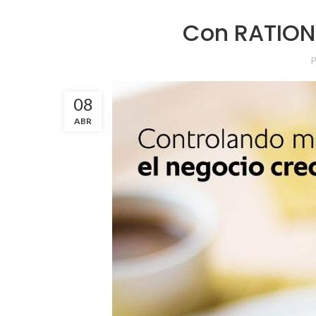
Con RATION
P
08
ABR