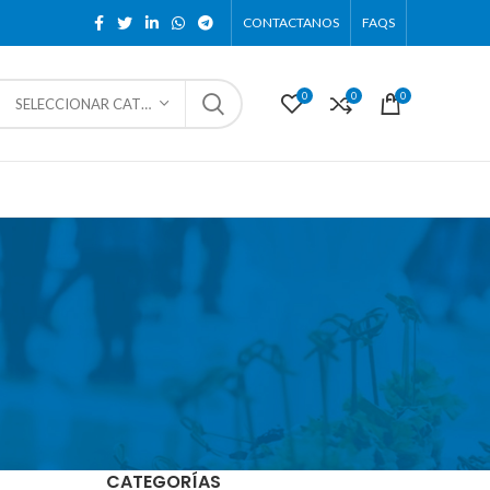
CONTACTANOS
FAQS
0
0
0
SELECCIONAR CATEGORÍA
CATEGORÍAS