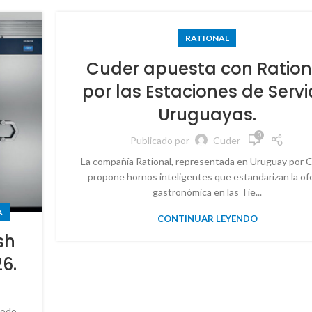
RATIONAL
Cuder apuesta con Ration
por las Estaciones de Servi
Uruguayas.
0
Publicado por
Cuder
La compañía Rational, representada en Uruguay por C
propone hornos inteligentes que estandarizan la of
gastronómica en las Tie...
A
CONTINUAR LEYENDO
sh
26.
todo