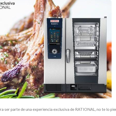
ra ser parte de una experiencia exclusiva de RATIONAL, no te lo pie