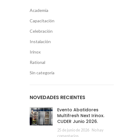
Academia
Capacitación
Celebración
Instalación
Irinox
Rational
Sin categoría
NOVEDADES RECIENTES
Evento Abatidores
Multifresh Next Irinox.
CUDER Junio 2026.
25 de junio de 2026
No hay
comentarios