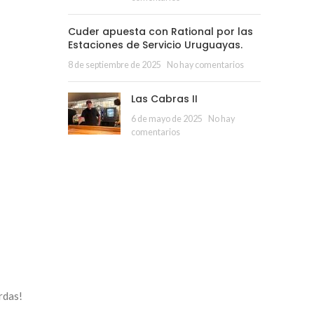
Cuder apuesta con Rational por las
Estaciones de Servicio Uruguayas.
8 de septiembre de 2025
No hay comentarios
Las Cabras II
6 de mayo de 2025
No hay
comentarios
rdas!