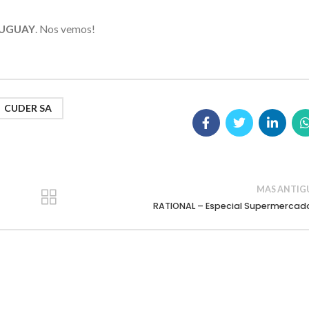
URUGUAY
. Nos vemos!
CUDER SA
MAS ANTIG
RATIONAL – Especial Supermercad