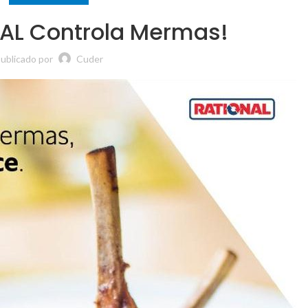
AL Controla Mermas!
ublicado por
Cuder