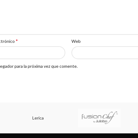
*
ctrónico
Web
egador para la próxima vez que comente.