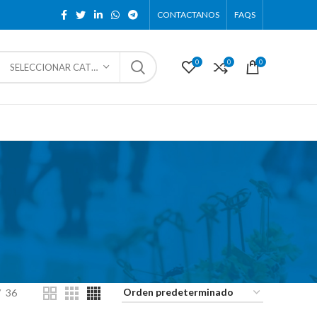
CONTACTANOS
FAQS
0
0
0
SELECCIONAR CATEGORÍA
36