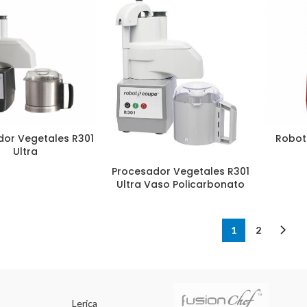
dor Vegetales R301
Robot
Ultra
Procesador Vegetales R301
Ultra Vaso Policarbonato
1
2