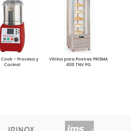
 Cook – Procesa y
Vitrina para Postres PRISMA
Cocina!
400 TNV PG