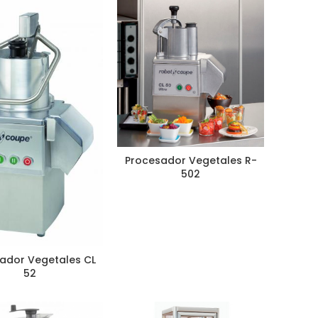
Procesador Vegetales R-
502
ador Vegetales CL
52