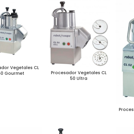
ador Vegetales CL
Procesador Vegetales CL
50 Gourmet
50 Ultra
Proces