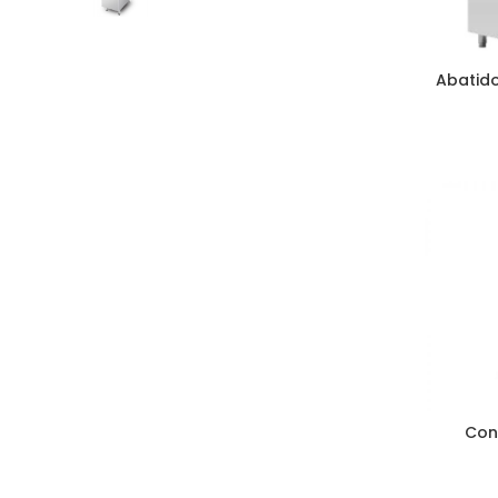
Abatido
Con