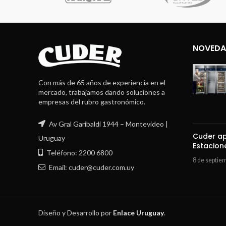
NOVEDA
Con más de 65 años de experiencia en el
mercado, trabajamos dando soluciones a
empresas del rubro gastronómico.
Av Gral Garibaldi 1944 – Montevideo |
Cuder ap
Uruguay
Estacion
Teléfono: 2200 6800
8 de septie
Email: cuder@cuder.com.uy
Diseño y Desarrollo por
Enlace Uruguay
.