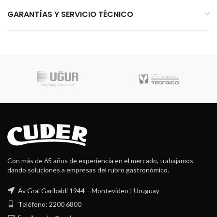
GARANTÍAS Y SERVICIO TÉCNICO
Con más de 65 años de experiencia en el mercado, trabajamos
dando soluciones a empresas del rubro gastronómico.
Av Gral Garibaldi 1944 – Montevideo | Uruguay
Teléfono: 2200 6800