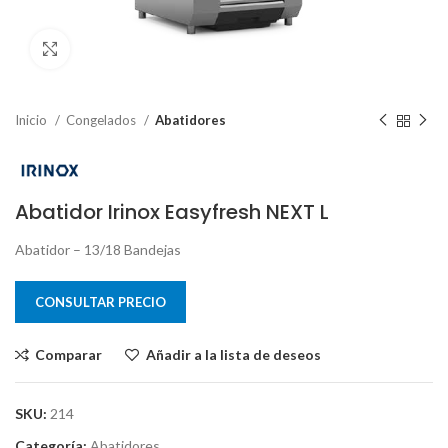
Clic para ampliar
Inicio
Congelados
Abatidores
Abatidor Irinox Easyfresh NEXT L
Abatidor – 13/18 Bandejas
CONSULTAR PRECIO
Comparar
Añadir a la lista de deseos
SKU:
214
Categoría:
Abatidores