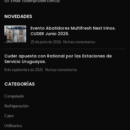
Email: cuder@cuder.com.uy
NOVEDADES
Evento Abatidores Multifresh Next Irinox.
CUDER Junio 2026.
25 de junio de 2026
No hay comentarios
Cuder apuesta con Rational por las Estaciones de
Servicio Uruguayas.
8 de septiembre de 2025
No hay comentarios
CATEGORÍAS
Congelado
Refrigeración
Calor
Utilitarios