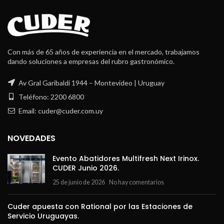
Con más de 65 años de experiencia en el mercado, trabajamos
dando soluciones a empresas del rubro gastronómico.
Av Gral Garibaldi 1944 – Montevideo | Uruguay
Teléfono: 2200 6800
Email: cuder@cuder.com.uy
NOVEDADES
Evento Abatidores Multifresh Next Irinox.
CUDER Junio 2026.
25 de junio de 2026
No hay comentarios
Cuder apuesta con Rational por las Estaciones de
Servicio Uruguayas.