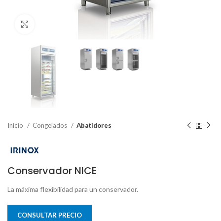
Clic para ampliar
Inicio
Congelados
Abatidores
Conservador NICE
La máxima flexibilidad para un conservador.
CONSULTAR PRECIO