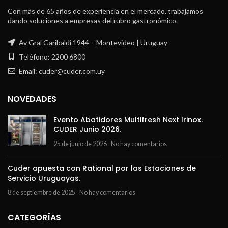
Con más de 65 años de experiencia en el mercado, trabajamos
dando soluciones a empresas del rubro gastronómico.
Av Gral Garibaldi 1944 – Montevideo | Uruguay
Teléfono: 2200 6800
Email: cuder@cuder.com.uy
NOVEDADES
Evento Abatidores Multifresh Next Irinox.
CUDER Junio 2026.
25 de junio de 2026
No hay comentarios
Cuder apuesta con Rational por las Estaciones de
Servicio Uruguayas.
8 de septiembre de 2025
No hay comentarios
CATEGORÍAS