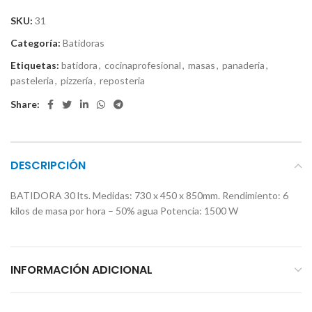
SKU:
31
Categoría:
Batidoras
Etiquetas:
batidora
,
cocinaprofesional
,
masas
,
panaderia
,
pasteleria
,
pizzería
,
reposteria
Share:
DESCRIPCIÓN
BATIDORA 30 lts. Medidas: 730 x 450 x 850mm. Rendimiento: 6
kilos de masa por hora – 50% agua Potencia: 1500 W
INFORMACIÓN ADICIONAL