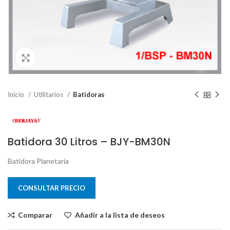
Clic para ampliar
Inicio
Utilitarios
Batidoras
Batidora 30 Litros – BJY-BM30N
Batidora Planetaria
CONSULTAR PRECIO
Comparar
Añadir a la lista de deseos