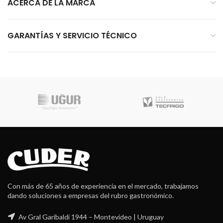
ACERCA DE LA MARCA
GARANTÍAS Y SERVICIO TÉCNICO
Con más de 65 años de experiencia en el mercado, trabajamos
dando soluciones a empresas del rubro gastronómico.
Av Gral Garibaldi 1944 – Montevideo | Uruguay