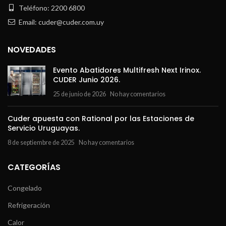
Teléfono: 2200 6800
Email: cuder@cuder.com.uy
NOVEDADES
Evento Abatidores Multifresh Next Irinox.
CUDER Junio 2026.
25 de junio de 2026
No hay comentarios
Cuder apuesta con Rational por las Estaciones de
Servicio Uruguayas.
8 de septiembre de 2025
No hay comentarios
CATEGORÍAS
Congelado
Refrigeración
Calor