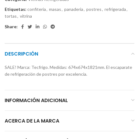
Etiquetas:
confiteria
,
masas
,
panaderia
,
postres
,
refrigerada
,
tortas
,
vitrina
Share:
DESCRIPCIÓN
SALE! Marca: Tecfrigo. Medidas: 674x674x1821mm. El escaparate
de refrigeración de postres por excelencia.
INFORMACIÓN ADICIONAL
ACERCA DE LA MARCA