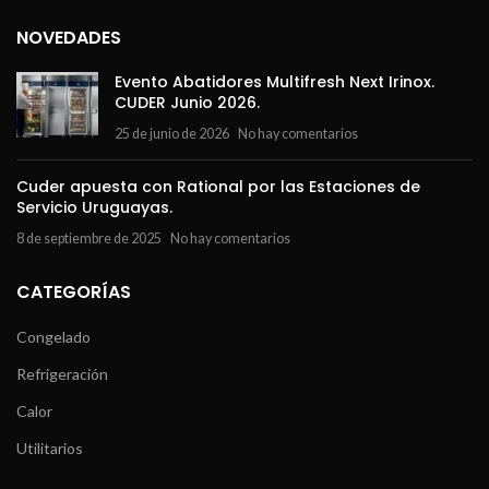
NOVEDADES
Evento Abatidores Multifresh Next Irinox.
CUDER Junio 2026.
25 de junio de 2026
No hay comentarios
Cuder apuesta con Rational por las Estaciones de
Servicio Uruguayas.
8 de septiembre de 2025
No hay comentarios
CATEGORÍAS
Congelado
Refrigeración
Calor
Utilitarios