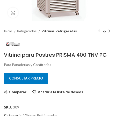
Clic para ampliar
Inicio
Refrigerados
Vitrinas Refrigeradas
Vitrina para Postres PRISMA 400 TNV PG
Para Panaderias y Confiterias
CONSULTAR PRECIO
Comparar
Añadir a la lista de deseos
SKU:
309
Categoría:
Vitrinas Refrigeradas