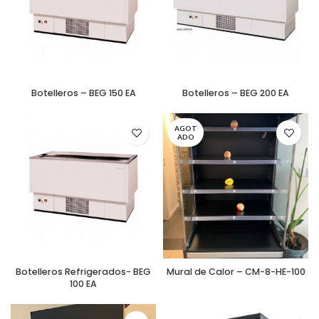
Botelleros – BEG 150 EA
Botelleros – BEG 200 EA
AGOT
ADO
Botelleros Refrigerados- BEG
Mural de Calor – CM-8-HE-100
100 EA