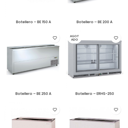
Botellero – BE 150 A
Botellero – BE 200 A
AGOT
ADO
Botellero – BE 250 A
Botellero – ERHS-250