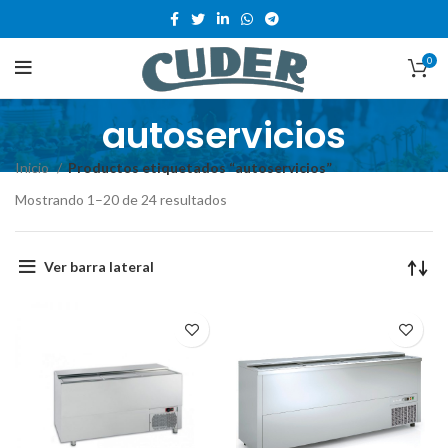
0
autoservicios
Inicio
Productos etiquetados “autoservicios”
Mostrando 1–20 de 24 resultados
Ver barra lateral