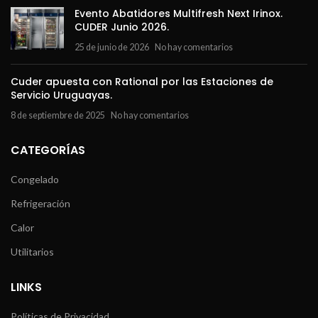
Evento Abatidores Multifresh Next Irinox.
CUDER Junio 2026.
25 de junio de 2026
No hay comentarios
Cuder apuesta con Rational por las Estaciones de
Servicio Uruguayas.
8 de septiembre de 2025
No hay comentarios
CATEGORÍAS
Congelado
Refrigeración
Calor
Utilitarios
LINKS
Políticas de Privacidad