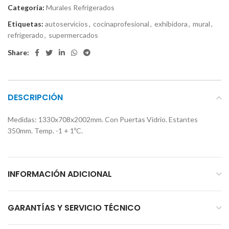
Categoría:
Murales Refrigerados
Etiquetas:
autoservicios
,
cocinaprofesional
,
exhibidora
,
mural
,
refrigerado
,
supermercados
Share:
DESCRIPCIÓN
Medidas: 1330x708x2002mm. Con Puertas Vidrio. Estantes
350mm. Temp. -1 + 1ºC.
INFORMACIÓN ADICIONAL
GARANTÍAS Y SERVICIO TÉCNICO