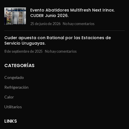
Evento Abatidores Multifresh Next Irinox.
CUDER Junio 2026.
25 de junio de 2026
No hay comentarios
Cuder apuesta con Rational por las Estaciones de
Servicio Uruguayas.
8 de septiembre de 2025
No hay comentarios
CATEGORÍAS
Congelado
Refrigeración
Calor
Utilitarios
LINKS