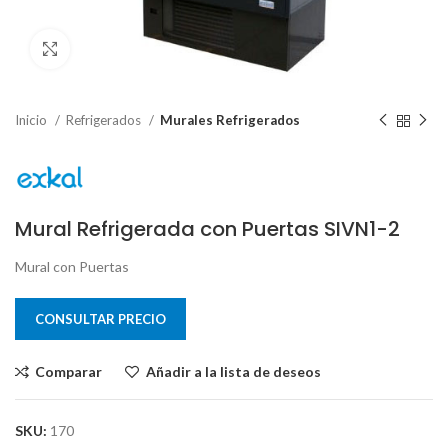
Clic para ampliar
Inicio
Refrigerados
Murales Refrigerados
Mural Refrigerada con Puertas SIVN1-2
Mural con Puertas
CONSULTAR PRECIO
Comparar
Añadir a la lista de deseos
SKU:
170