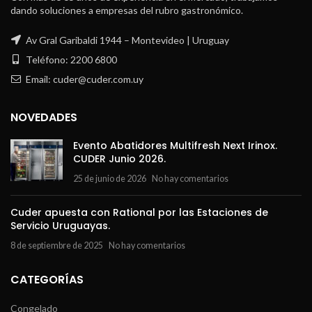
dando soluciones a empresas del rubro gastronómico.
Av Gral Garibaldi 1944 – Montevideo | Uruguay
Teléfono: 2200 6800
Email: cuder@cuder.com.uy
NOVEDADES
Evento Abatidores Multifresh Next Irinox.
CUDER Junio 2026.
25 de junio de 2026
No hay comentarios
Cuder apuesta con Rational por las Estaciones de
Servicio Uruguayas.
8 de septiembre de 2025
No hay comentarios
CATEGORÍAS
Congelado