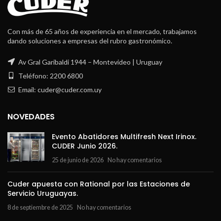
Con más de 65 años de experiencia en el mercado, trabajamos
dando soluciones a empresas del rubro gastronómico.
Av Gral Garibaldi 1944 – Montevideo | Uruguay
Teléfono: 2200 6800
Email: cuder@cuder.com.uy
NOVEDADES
Evento Abatidores Multifresh Next Irinox.
CUDER Junio 2026.
25 de junio de 2026
No hay comentarios
Cuder apuesta con Rational por las Estaciones de
Servicio Uruguayas.
8 de septiembre de 2025
No hay comentarios