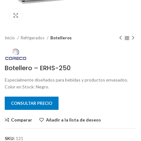
Clic para ampliar
Inicio
Refrigerados
Botelleros
Botellero – ERHS-250
Especialmente diseñados para bebidas y productos envasados.
Color en Stock: Negro.
CONSULTAR PRECIO
Comparar
Añadir a la lista de deseos
SKU:
121