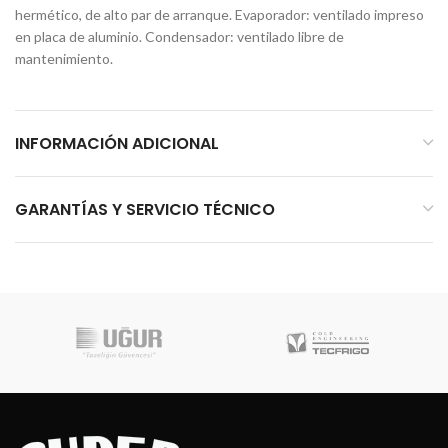
hermético, de alto par de arranque. Evaporador: ventilado impreso
en placa de aluminio. Condensador: ventilado libre de
mantenimiento.
INFORMACIÓN ADICIONAL
GARANTÍAS Y SERVICIO TÉCNICO