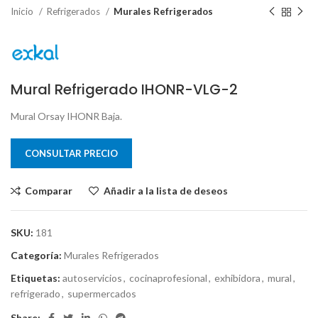
Inicio
Refrigerados
Murales Refrigerados
Mural Refrigerado IHONR-VLG-2
Mural Orsay IHONR Baja.
CONSULTAR PRECIO
Comparar
Añadir a la lista de deseos
SKU:
181
Categoría:
Murales Refrigerados
Etiquetas:
autoservicios
,
cocinaprofesional
,
exhibidora
,
mural
,
refrigerado
,
supermercados
Share: