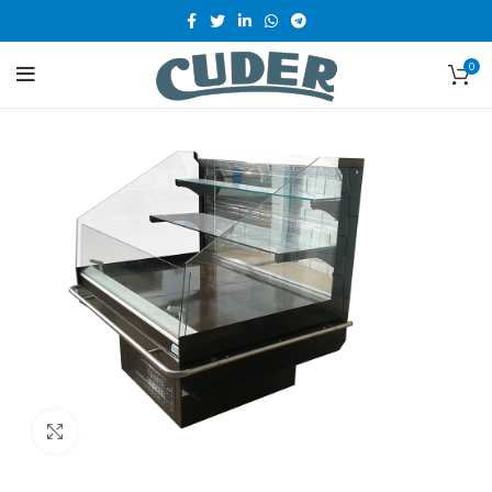
0
Clic para ampliar