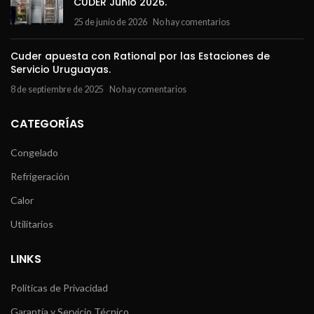
CUDER Junio 2026.
25 de junio de 2026
No hay comentarios
Cuder apuesta con Rational por las Estaciones de
Servicio Uruguayas.
8 de septiembre de 2025
No hay comentarios
CATEGORÍAS
Congelado
Refrigeración
Calor
Utilitarios
LINKS
Políticas de Privacidad
Garantía y Servicio Técnico