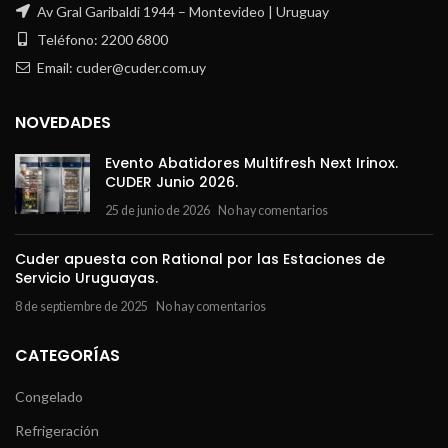
Av Gral Garibaldi 1944 – Montevideo | Uruguay
Teléfono: 2200 6800
Email: cuder@cuder.com.uy
NOVEDADES
Evento Abatidores Multifresh Next Irinox.
CUDER Junio 2026.
25 de junio de 2026
No hay comentarios
Cuder apuesta con Rational por las Estaciones de
Servicio Uruguayas.
8 de septiembre de 2025
No hay comentarios
CATEGORÍAS
Congelado
Refrigeración