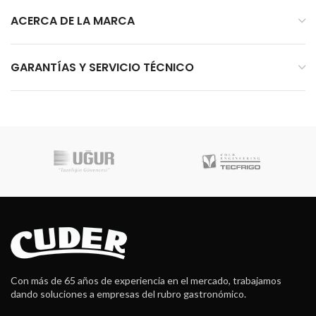
ACERCA DE LA MARCA
GARANTÍAS Y SERVICIO TÉCNICO
Con más de 65 años de experiencia en el mercado, trabajamos
dando soluciones a empresas del rubro gastronómico.