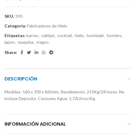
SKU:
190
Categoría:
Fabricadoras de Hielo
Etiquetas:
barras
,
calidad
,
cocktail
,
hielo
,
hoshizaki
,
hoteles
,
japon
,
maquina
,
tragos
Share:
DESCRIPCIÓN
Medidas: 560 x 700 x 865mm. Rendimiento: 210Kg/24 horas. No
incluye Deposito. Consumo Agua: 1,72Litros/Kg.
INFORMACIÓN ADICIONAL