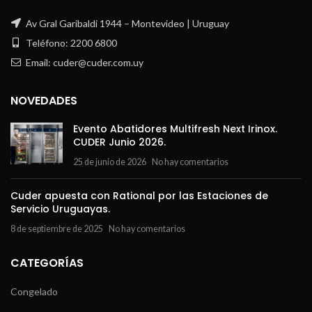
Av Gral Garibaldi 1944 – Montevideo | Uruguay
Teléfono: 2200 6800
Email: cuder@cuder.com.uy
NOVEDADES
Evento Abatidores Multifresh Next Irinox.
CUDER Junio 2026.
25 de junio de 2026
No hay comentarios
Cuder apuesta con Rational por las Estaciones de
Servicio Uruguayas.
8 de septiembre de 2025
No hay comentarios
CATEGORÍAS
Congelado