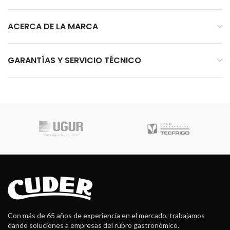
ACERCA DE LA MARCA
GARANTÍAS Y SERVICIO TÉCNICO
Con más de 65 años de experiencia en el mercado, trabajamos
dando soluciones a empresas del rubro gastronómico.