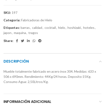
SKU:
197
Categoría:
Fabricadoras de Hielo
Etiquetas:
barras
,
calidad
,
cocktail
,
hielo
,
hoshizaki
,
hoteles
,
japon
,
maquina
,
tragos
Share:
DESCRIPCIÓN
Mueble totalmente fabricado en acero inox 304. Medidas: 633 x
506 x 690mm. Rendimiento: 44Kg/24 horas. Deposito:15Kg.
Consumo Agua: 2,50Litros/Kg.
INFORMACIÓN ADICIONAL