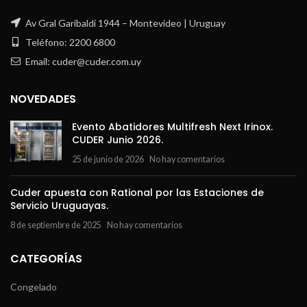
Av Gral Garibaldi 1944 – Montevideo | Uruguay
Teléfono: 2200 6800
Email: cuder@cuder.com.uy
NOVEDADES
Evento Abatidores Multifresh Next Irinox.
CUDER Junio 2026.
25 de junio de 2026
No hay comentarios
Cuder apuesta con Rational por las Estaciones de
Servicio Uruguayas.
8 de septiembre de 2025
No hay comentarios
CATEGORÍAS
Congelado