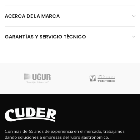
ACERCA DE LA MARCA
GARANTÍAS Y SERVICIO TÉCNICO
Con más de 65 años de experiencia en el mercado, trabajamos
dando soluciones a empresas del rubro gastronómico.