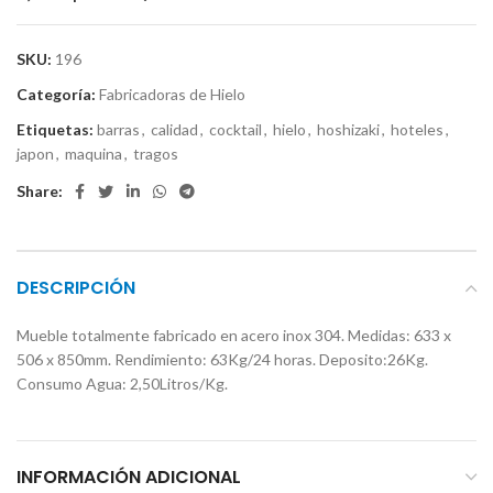
SKU:
196
Categoría:
Fabricadoras de Hielo
Etiquetas:
barras
,
calidad
,
cocktail
,
hielo
,
hoshizaki
,
hoteles
,
japon
,
maquina
,
tragos
Share:
DESCRIPCIÓN
Mueble totalmente fabricado en acero inox 304. Medidas: 633 x
506 x 850mm. Rendimiento: 63Kg/24 horas. Deposito:26Kg.
Consumo Agua: 2,50Litros/Kg.
INFORMACIÓN ADICIONAL