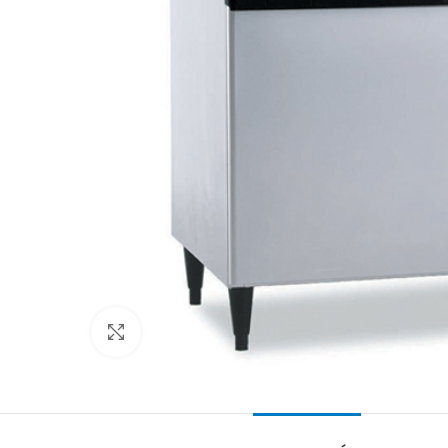
Clic para ampliar