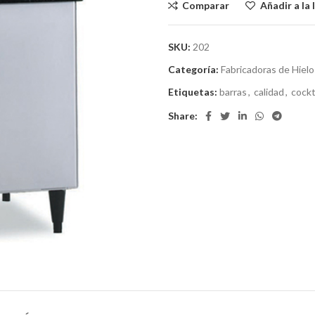
Comparar
Añadir a la 
SKU:
202
Categoría:
Fabricadoras de Hielo
Etiquetas:
barras
,
calidad
,
cockt
Share: