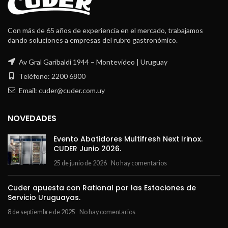
Con más de 65 años de experiencia en el mercado, trabajamos
dando soluciones a empresas del rubro gastronómico.
Av Gral Garibaldi 1944 – Montevideo | Uruguay
Teléfono: 2200 6800
Email: cuder@cuder.com.uy
NOVEDADES
Evento Abatidores Multifresh Next Irinox.
CUDER Junio 2026.
25 de junio de 2026
No hay comentarios
Cuder apuesta con Rational por las Estaciones de
Servicio Uruguayas.
8 de septiembre de 2025
No hay comentarios