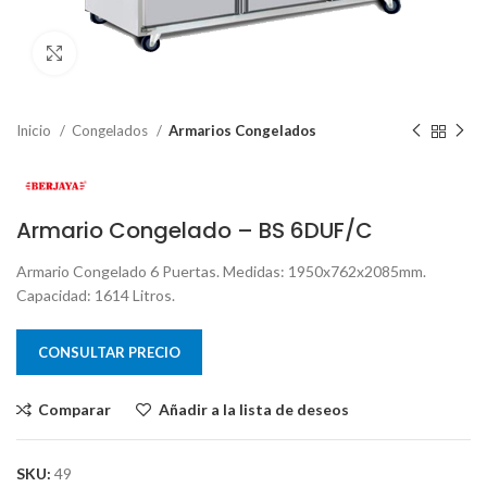
Clic para ampliar
Inicio
Congelados
Armarios Congelados
Armario Congelado – BS 6DUF/C
Armario Congelado 6 Puertas. Medidas: 1950x762x2085mm.
Capacidad: 1614 Litros.
CONSULTAR PRECIO
Comparar
Añadir a la lista de deseos
SKU:
49