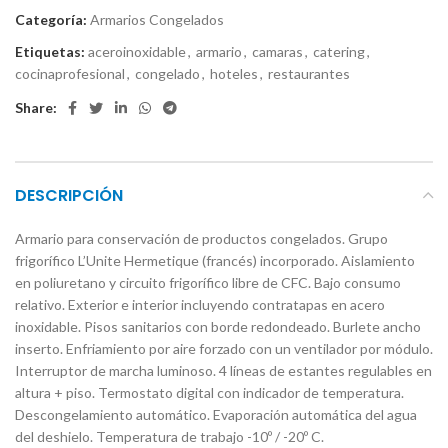
Categoría:
Armarios Congelados
Etiquetas:
aceroinoxidable
,
armario
,
camaras
,
catering
,
cocinaprofesional
,
congelado
,
hoteles
,
restaurantes
Share:
DESCRIPCIÓN
Armario para conservación de productos congelados. Grupo
frigorífico L’Unite Hermetique (francés) incorporado. Aislamiento
en poliuretano y circuito frigorífico libre de CFC. Bajo consumo
relativo. Exterior e interior incluyendo contratapas en acero
inoxidable. Pisos sanitarios con borde redondeado. Burlete ancho
inserto. Enfriamiento por aire forzado con un ventilador por módulo.
Interruptor de marcha luminoso. 4 líneas de estantes regulables en
altura + piso. Termostato digital con indicador de temperatura.
Descongelamiento automático. Evaporación automática del agua
del deshielo. Temperatura de trabajo -10º / -20º C.