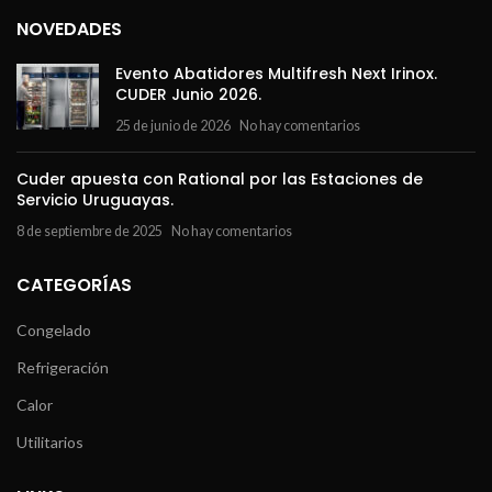
NOVEDADES
Evento Abatidores Multifresh Next Irinox.
CUDER Junio 2026.
25 de junio de 2026
No hay comentarios
Cuder apuesta con Rational por las Estaciones de
Servicio Uruguayas.
8 de septiembre de 2025
No hay comentarios
CATEGORÍAS
Congelado
Refrigeración
Calor
Utilitarios