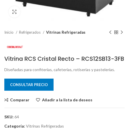
Clic para ampliar
Inicio
Refrigerados
Vitrinas Refrigeradas
Vitrina RCS Cristal Recto – RCS12SB13-3FB
Diseñadas para confiterías, cafeterías, rotiserías y pastelerías.
CONSULTAR PRECIO
Comparar
Añadir a la lista de deseos
SKU:
64
Categoría:
Vitrinas Refrigeradas