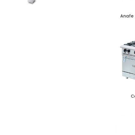
Anafe 
C