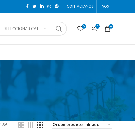
CONTACTANOS
FAQS
0
0
0
SELECCIONAR CATEGORÍA
36