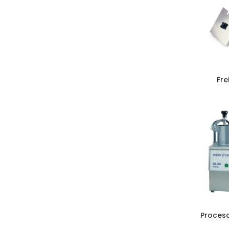
Fre
Proces