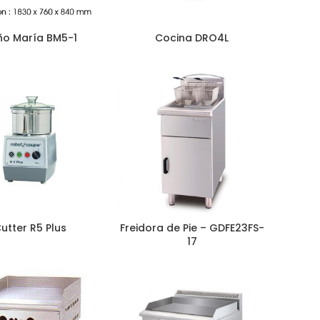
ño María BM5-1
Cocina DRO4L
utter R5 Plus
Freidora de Pie – GDFE23FS-
17