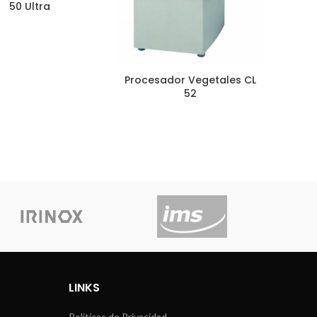
50 Ultra
Procesador Vegetales CL
52
LINKS
Políticas de Privacidad