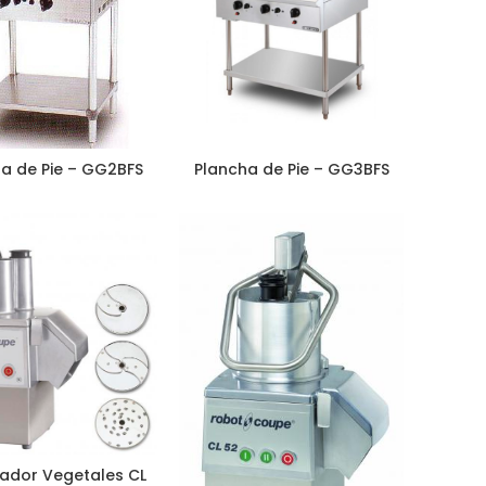
a de Pie – GG2BFS
Plancha de Pie – GG3BFS
ador Vegetales CL