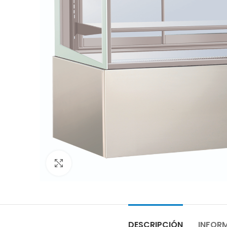
Clic para ampliar
DESCRIPCIÓN
INFOR