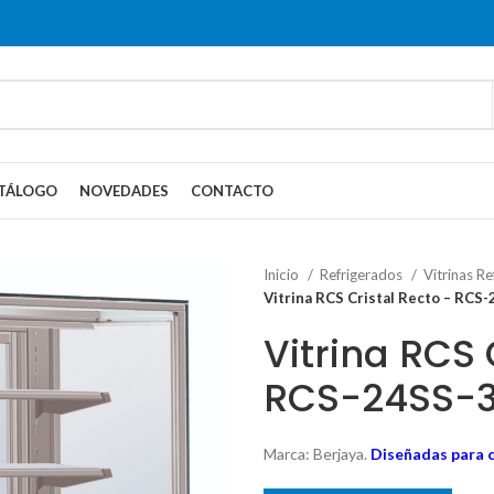
TÁLOGO
NOVEDADES
CONTACTO
Inicio
Refrigerados
Vitrinas R
Vitrina RCS Cristal Recto – RCS-
Vitrina RCS 
RCS-24SS-3 
Marca: Berjaya.
Diseñadas para co