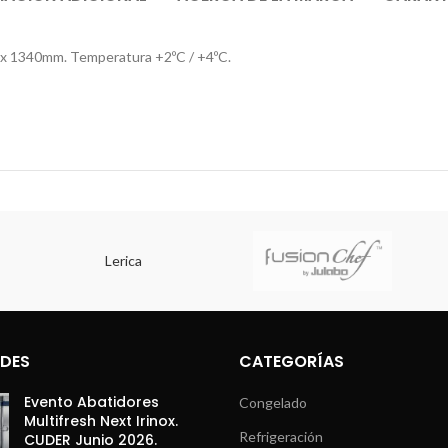
 x 1340mm. Temperatura +2ºC / +4ºC.
Lerica
DES
CATEGORÍAS
Evento Abatidores
Congelado
Multifresh Next Irinox.
Refrigeración
CUDER Junio 2026.