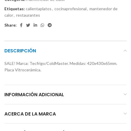
Etiquetas:
calientaplatos
,
cocinaprofesional
,
mantenedor de
calor
,
restaurantes
Share:
DESCRIPCIÓN
SALE! Marca: Tecfrigo/ColdMaster. Medidas: 420x430x65mm.
Placa Vitrocerámica.
INFORMACIÓN ADICIONAL
ACERCA DE LA MARCA