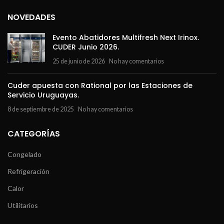
NOVEDADES
Evento Abatidores Multifresh Next Irinox.
CUDER Junio 2026.
25 de junio de 2026
No hay comentarios
Cuder apuesta con Rational por las Estaciones de
Servicio Uruguayas.
8 de septiembre de 2025
No hay comentarios
CATEGORÍAS
Congelado
Refrigeración
Calor
Utilitarios