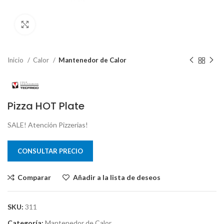
Clic para ampliar
Inicio
Calor
Mantenedor de Calor
Pizza HOT Plate
SALE! Atención Pizzerias!
CONSULTAR PRECIO
Comparar
Añadir a la lista de deseos
SKU:
311
Categoría:
Mantenedor de Calor