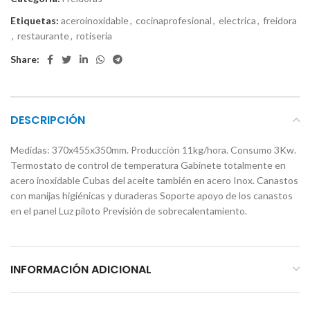
Etiquetas:
aceroinoxidable
,
cocinaprofesional
,
electrica
,
freidora
,
restaurante
,
rotiseria
Share:
DESCRIPCIÓN
Medidas: 370x455x350mm. Producción 11kg/hora. Consumo 3Kw.
Termostato de control de temperatura Gabinete totalmente en
acero inoxidable Cubas del aceite también en acero Inox. Canastos
con manijas higiénicas y duraderas Soporte apoyo de los canastos
en el panel Luz piloto Previsión de sobrecalentamiento.
INFORMACIÓN ADICIONAL