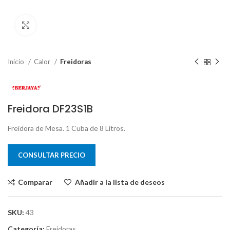
Clic para ampliar
Inicio
Calor
Freidoras
Freidora DF23S1B
Freidora de Mesa. 1 Cuba de 8 Litros.
CONSULTAR PRECIO
Comparar
Añadir a la lista de deseos
SKU:
43
Categoría:
Freidoras