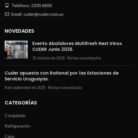
Teléfono: 2200 6800
Email: cuder@cuder.com.uy
NOVEDADES
Evento Abatidores Multifresh Next Irinox.
CUDER Junio 2026.
25 de junio de 2026
No hay comentarios
Cuder apuesta con Rational por las Estaciones de
Servicio Uruguayas.
8 de septiembre de 2025
No hay comentarios
CATEGORÍAS
Congelado
Refrigeración
Calor