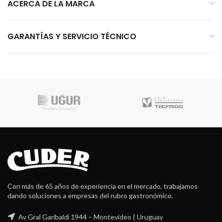
ACERCA DE LA MARCA
GARANTÍAS Y SERVICIO TÉCNICO
Con más de 65 años de experiencia en el mercado, trabajamos
dando soluciones a empresas del rubro gastronómico.
Av Gral Garibaldi 1944 – Montevideo | Uruguay