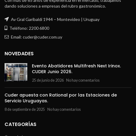
Con más de 65 años de experiencia en el mercado, trabajamos
dando soluciones a empresas del rubro gastronómico.
Av Gral Garibaldi 1944 – Montevideo | Uruguay
Teléfono: 2200 6800
Email: cuder@cuder.com.uy
NOVEDADES
Evento Abatidores Multifresh Next Irinox.
CUDER Junio 2026.
25 de junio de 2026
No hay comentarios
Cuder apuesta con Rational por las Estaciones de
Servicio Uruguayas.
8 de septiembre de 2025
No hay comentarios
CATEGORÍAS