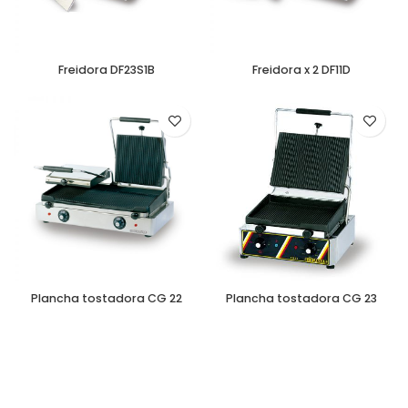
Freidora DF23S1B
Freidora x 2 DF11D
Plancha tostadora CG 22
Plancha tostadora CG 23