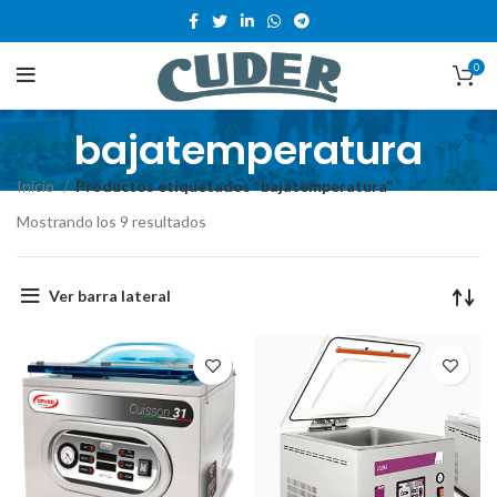
0
bajatemperatura
Inicio
Productos etiquetados “bajatemperatura”
Mostrando los 9 resultados
Ver barra lateral