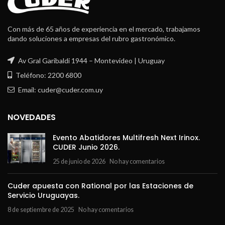
Con más de 65 años de experiencia en el mercado, trabajamos
dando soluciones a empresas del rubro gastronómico.
Av Gral Garibaldi 1944 – Montevideo | Uruguay
Teléfono: 2200 6800
Email: cuder@cuder.com.uy
NOVEDADES
Evento Abatidores Multifresh Next Irinox.
CUDER Junio 2026.
25 de junio de 2026
No hay comentarios
Cuder apuesta con Rational por las Estaciones de
Servicio Uruguayas.
8 de septiembre de 2025
No hay comentarios