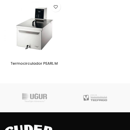
Termocirculador PEARL M